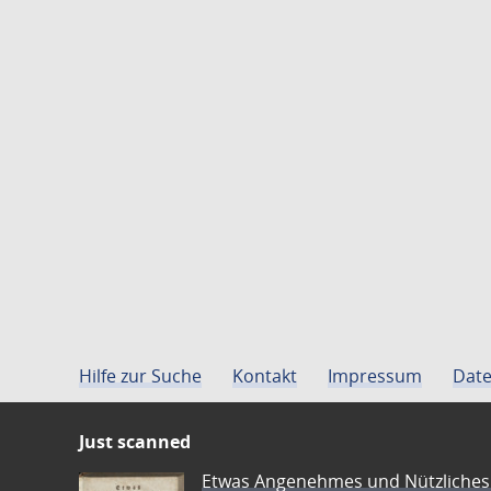
Hilfe zur Suche
Kontakt
Impressum
Date
Just scanned
Etwas Angenehmes und Nützliches 