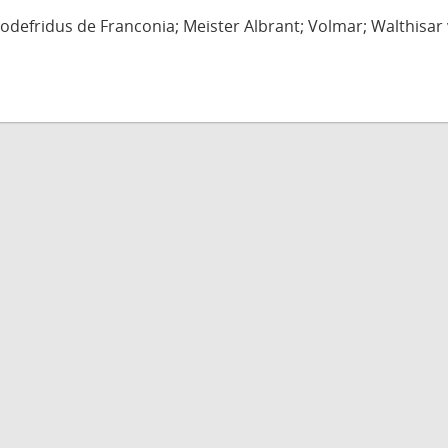
defridus de Franconia; Meister Albrant; Volmar; Walthisar