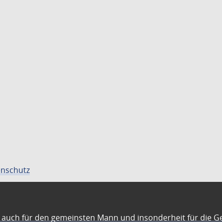
nschutz
auch für den gemeinsten Mann und insonderheit für die G