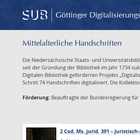
Göttinger Digitalisierun
Mittelalterliche Handschriften
Die Niedersächsische Staats- und Universitätsbib
seit der Gründung der Bibliothek im Jahr 1734 s
Digitalen Bibliothek geförderten Projekts „Digita
Schritt 74 Handschriften digitalisiert. Die Kollekt
Förderung:
Beauftragte der Bundesregierung für K
2 Cod. Ms. jurid. 391 – Juristi