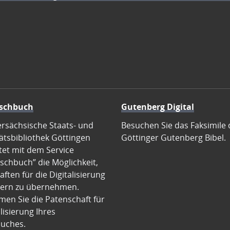
schbuch
Gutenberg Digital
ersächsische Staats- und
Besuchen Sie das Faksimile 
ätsbibliothek Göttingen
Göttinger Gutenberg Bibel.
tet mit dem Service
schbuch” die Möglichkeit,
ften für die Digitalisierung
ern zu übernehmen.
en Sie die Patenschaft für
alisierung Ihres
uches.