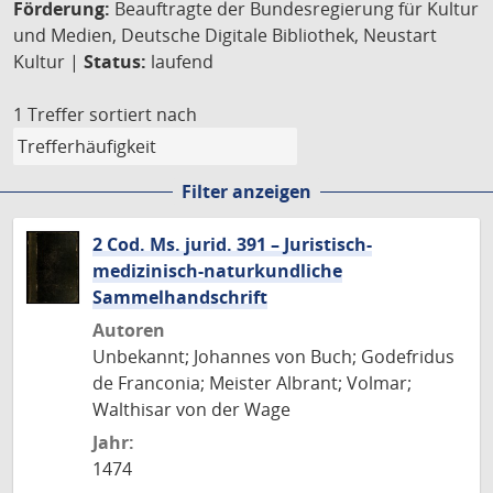
Förderung:
Beauftragte der Bundesregierung für Kultur
und Medien, Deutsche Digitale Bibliothek, Neustart
Kultur |
Status:
laufend
1 Treffer
sortiert nach
Filter anzeigen
2 Cod. Ms. jurid. 391 – Juristisch-
medizinisch-naturkundliche
Sammelhandschrift
Autoren
Unbekannt; Johannes von Buch; Godefridus
de Franconia; Meister Albrant; Volmar;
Walthisar von der Wage
Jahr:
1474