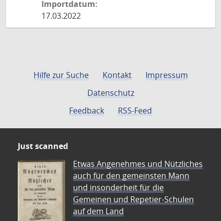
Importdatum:
17.03.2022
Hilfe zur Suche
Kontakt
Impressum
Datenschutz
Feedback
RSS-Feed
Just scanned
Etwas Angenehmes und Nützliches
auch für den gemeinsten Mann
und insonderheit für die
Gemeinen und Repetier-Schulen
auf dem Land