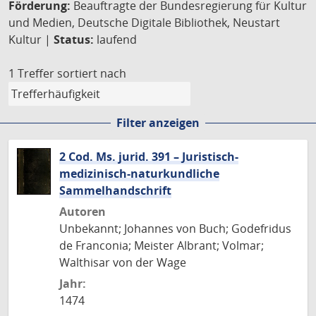
Förderung:
Beauftragte der Bundesregierung für Kultur
und Medien, Deutsche Digitale Bibliothek, Neustart
Kultur |
Status:
laufend
1 Treffer
sortiert nach
Filter anzeigen
2 Cod. Ms. jurid. 391 – Juristisch-
medizinisch-naturkundliche
Sammelhandschrift
Autoren
Unbekannt; Johannes von Buch; Godefridus
de Franconia; Meister Albrant; Volmar;
Walthisar von der Wage
Jahr:
1474