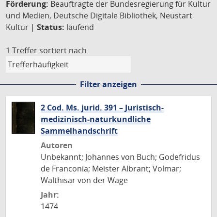
Förderung:
Beauftragte der Bundesregierung für Kultur
und Medien, Deutsche Digitale Bibliothek, Neustart
Kultur |
Status:
laufend
1 Treffer
sortiert nach
Filter anzeigen
2 Cod. Ms. jurid. 391 – Juristisch-
medizinisch-naturkundliche
Sammelhandschrift
Autoren
Unbekannt; Johannes von Buch; Godefridus
de Franconia; Meister Albrant; Volmar;
Walthisar von der Wage
Jahr:
1474