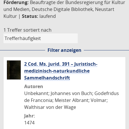
Förderung:
Beauftragte der Bundesregierung für Kultur
und Medien, Deutsche Digitale Bibliothek, Neustart
Kultur |
Status:
laufend
1 Treffer
sortiert nach
Filter anzeigen
2 Cod. Ms. jurid. 391 – Juristisch-
medizinisch-naturkundliche
Sammelhandschrift
Autoren
Unbekannt; Johannes von Buch; Godefridus
de Franconia; Meister Albrant; Volmar;
Walthisar von der Wage
Jahr:
1474