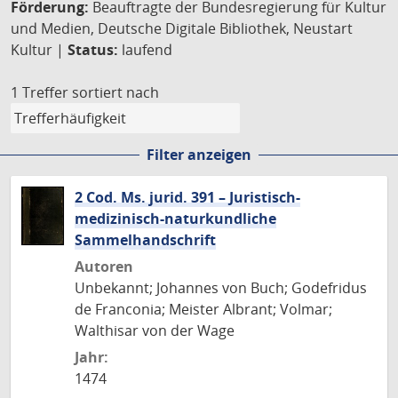
Förderung:
Beauftragte der Bundesregierung für Kultur
und Medien, Deutsche Digitale Bibliothek, Neustart
Kultur |
Status:
laufend
1 Treffer
sortiert nach
Filter anzeigen
2 Cod. Ms. jurid. 391 – Juristisch-
medizinisch-naturkundliche
Sammelhandschrift
Autoren
Unbekannt; Johannes von Buch; Godefridus
de Franconia; Meister Albrant; Volmar;
Walthisar von der Wage
Jahr:
1474