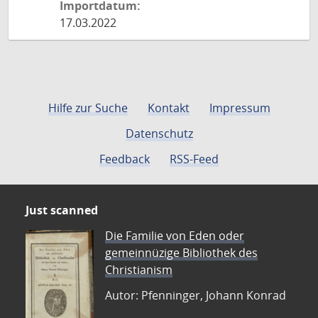
Importdatum:
17.03.2022
Hilfe zur Suche
Kontakt
Impressum
Datenschutz
Feedback
RSS-Feed
Just scanned
Die Familie von Eden oder
gemeinnüzige Bibliothek des
Christianism
Autor: Pfenninger, Johann Konrad