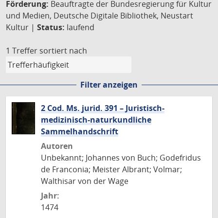
Förderung:
Beauftragte der Bundesregierung für Kultur
und Medien, Deutsche Digitale Bibliothek, Neustart
Kultur |
Status:
laufend
1 Treffer
sortiert nach
Filter anzeigen
2 Cod. Ms. jurid. 391 – Juristisch-
medizinisch-naturkundliche
Sammelhandschrift
Autoren
Unbekannt; Johannes von Buch; Godefridus
de Franconia; Meister Albrant; Volmar;
Walthisar von der Wage
Jahr:
1474