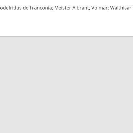
defridus de Franconia; Meister Albrant; Volmar; Walthisar