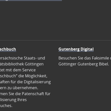
schbuch
Gutenberg Digital
ersächsische Staats- und
Besuchen Sie das Faksimile 
ätsbibliothek Göttingen
Göttinger Gutenberg Bibel.
tet mit dem Service
schbuch” die Möglichkeit,
ften für die Digitalisierung
ern zu übernehmen.
en Sie die Patenschaft für
alisierung Ihres
uches.