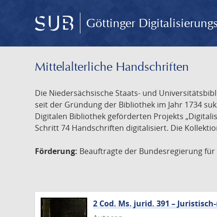
Göttinger Digitalisierun
Mittelalterliche Handschriften
Die Niedersächsische Staats- und Universitätsbib
seit der Gründung der Bibliothek im Jahr 1734 s
Digitalen Bibliothek geförderten Projekts „Digita
Schritt 74 Handschriften digitalisiert. Die Kollekt
Förderung:
Beauftragte der Bundesregierung für K
2 Cod. Ms. jurid. 391 – Juristi