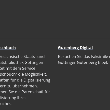
schbuch
Gutenberg Digital
ersächsische Staats- und
Besuchen Sie das Faksimile 
ätsbibliothek Göttingen
Göttinger Gutenberg Bibel.
tet mit dem Service
schbuch” die Möglichkeit,
ften für die Digitalisierung
ern zu übernehmen.
en Sie die Patenschaft für
alisierung Ihres
uches.