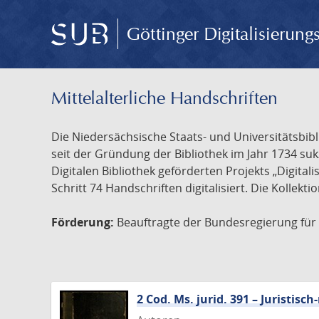
Göttinger Digitalisierun
Mittelalterliche Handschriften
Die Niedersächsische Staats- und Universitätsbib
seit der Gründung der Bibliothek im Jahr 1734 s
Digitalen Bibliothek geförderten Projekts „Digita
Schritt 74 Handschriften digitalisiert. Die Kollekt
Förderung:
Beauftragte der Bundesregierung für K
2 Cod. Ms. jurid. 391 – Juristi