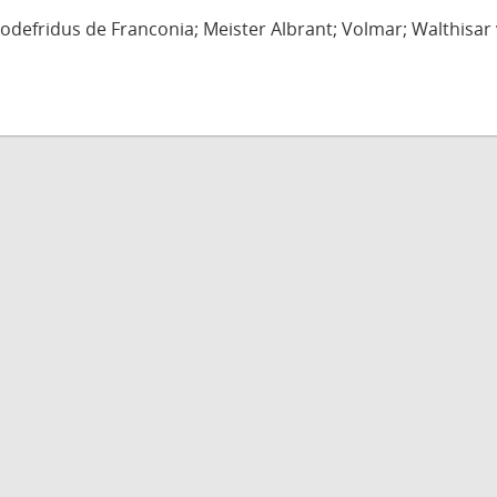
defridus de Franconia; Meister Albrant; Volmar; Walthisar