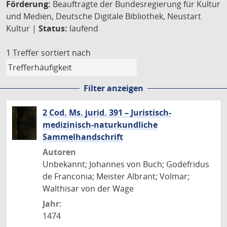
Förderung:
Beauftragte der Bundesregierung für Kultur
und Medien, Deutsche Digitale Bibliothek, Neustart
Kultur |
Status:
laufend
1 Treffer
sortiert nach
Filter anzeigen
2 Cod. Ms. jurid. 391 – Juristisch-
medizinisch-naturkundliche
Sammelhandschrift
Autoren
Unbekannt; Johannes von Buch; Godefridus
de Franconia; Meister Albrant; Volmar;
Walthisar von der Wage
Jahr:
1474