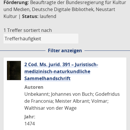
Förderung:
Beauftragte der Bundesregierung für Kultur
und Medien, Deutsche Digitale Bibliothek, Neustart
Kultur |
Status:
laufend
1 Treffer
sortiert nach
Filter anzeigen
2 Cod. Ms. jurid. 391 – Juristisch-
medizinisch-naturkundliche
Sammelhandschrift
Autoren
Unbekannt; Johannes von Buch; Godefridus
de Franconia; Meister Albrant; Volmar;
Walthisar von der Wage
Jahr:
1474