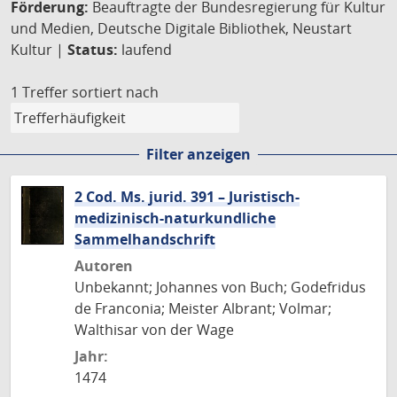
Förderung:
Beauftragte der Bundesregierung für Kultur
und Medien, Deutsche Digitale Bibliothek, Neustart
Kultur |
Status:
laufend
1 Treffer
sortiert nach
Filter anzeigen
2 Cod. Ms. jurid. 391 – Juristisch-
medizinisch-naturkundliche
Sammelhandschrift
Autoren
Unbekannt; Johannes von Buch; Godefridus
de Franconia; Meister Albrant; Volmar;
Walthisar von der Wage
Jahr:
1474