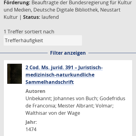
Förderung:
Beauftragte der Bundesregierung für Kultur
und Medien, Deutsche Digitale Bibliothek, Neustart
Kultur |
Status:
laufend
1 Treffer
sortiert nach
Filter anzeigen
2 Cod. Ms. jurid. 391 – Juristisch-
medizinisch-naturkundliche
Sammelhandschrift
Autoren
Unbekannt; Johannes von Buch; Godefridus
de Franconia; Meister Albrant; Volmar;
Walthisar von der Wage
Jahr:
1474