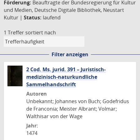
Förderung:
Beauftragte der Bundesregierung für Kultur
und Medien, Deutsche Digitale Bibliothek, Neustart
Kultur |
Status:
laufend
1 Treffer
sortiert nach
Filter anzeigen
2 Cod. Ms. jurid. 391 – Juristisch-
medizinisch-naturkundliche
Sammelhandschrift
Autoren
Unbekannt; Johannes von Buch; Godefridus
de Franconia; Meister Albrant; Volmar;
Walthisar von der Wage
Jahr:
1474