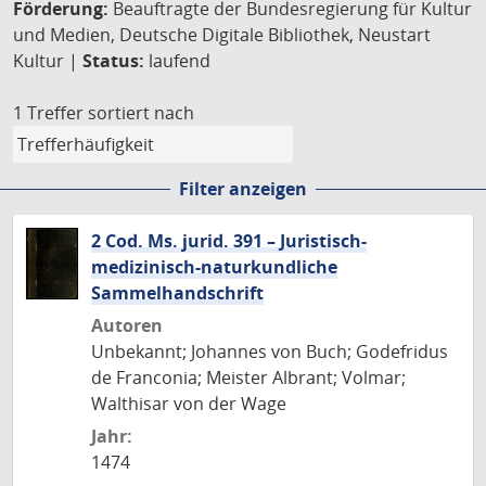
Förderung:
Beauftragte der Bundesregierung für Kultur
und Medien, Deutsche Digitale Bibliothek, Neustart
Kultur |
Status:
laufend
1 Treffer
sortiert nach
Filter anzeigen
2 Cod. Ms. jurid. 391 – Juristisch-
medizinisch-naturkundliche
Sammelhandschrift
Autoren
Unbekannt; Johannes von Buch; Godefridus
de Franconia; Meister Albrant; Volmar;
Walthisar von der Wage
Jahr:
1474