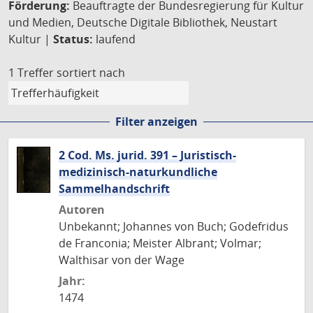
Förderung:
Beauftragte der Bundesregierung für Kultur
und Medien, Deutsche Digitale Bibliothek, Neustart
Kultur |
Status:
laufend
1 Treffer
sortiert nach
Filter anzeigen
2 Cod. Ms. jurid. 391 – Juristisch-
medizinisch-naturkundliche
Sammelhandschrift
Autoren
Unbekannt; Johannes von Buch; Godefridus
de Franconia; Meister Albrant; Volmar;
Walthisar von der Wage
Jahr:
1474