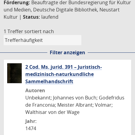
Förderung:
Beauftragte der Bundesregierung für Kultur
und Medien, Deutsche Digitale Bibliothek, Neustart
Kultur |
Status:
laufend
1 Treffer
sortiert nach
Filter anzeigen
2 Cod. Ms. jurid. 391 – Juristisch-
medizinisch-naturkundliche
Sammelhandschrift
Autoren
Unbekannt; Johannes von Buch; Godefridus
de Franconia; Meister Albrant; Volmar;
Walthisar von der Wage
Jahr:
1474