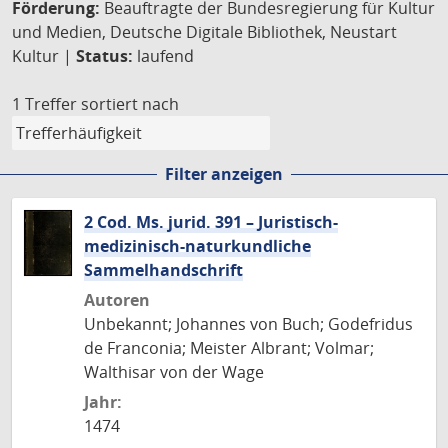
Förderung:
Beauftragte der Bundesregierung für Kultur
und Medien, Deutsche Digitale Bibliothek, Neustart
Kultur |
Status:
laufend
1 Treffer
sortiert nach
Filter anzeigen
2 Cod. Ms. jurid. 391 – Juristisch-
medizinisch-naturkundliche
Sammelhandschrift
Autoren
Unbekannt; Johannes von Buch; Godefridus
de Franconia; Meister Albrant; Volmar;
Walthisar von der Wage
Jahr:
1474