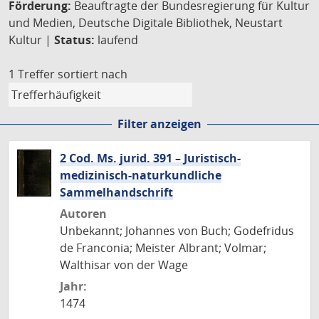
Förderung:
Beauftragte der Bundesregierung für Kultur
und Medien, Deutsche Digitale Bibliothek, Neustart
Kultur |
Status:
laufend
1 Treffer
sortiert nach
Filter anzeigen
2 Cod. Ms. jurid. 391 – Juristisch-
medizinisch-naturkundliche
Sammelhandschrift
Autoren
Unbekannt; Johannes von Buch; Godefridus
de Franconia; Meister Albrant; Volmar;
Walthisar von der Wage
Jahr:
1474