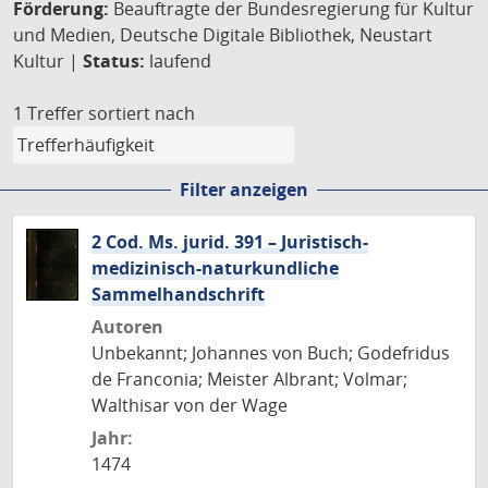
Förderung:
Beauftragte der Bundesregierung für Kultur
und Medien, Deutsche Digitale Bibliothek, Neustart
Kultur |
Status:
laufend
1 Treffer
sortiert nach
Filter anzeigen
2 Cod. Ms. jurid. 391 – Juristisch-
medizinisch-naturkundliche
Sammelhandschrift
Autoren
Unbekannt; Johannes von Buch; Godefridus
de Franconia; Meister Albrant; Volmar;
Walthisar von der Wage
Jahr:
1474