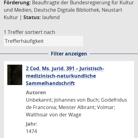
Förderung:
Beauftragte der Bundesregierung für Kultur
und Medien, Deutsche Digitale Bibliothek, Neustart
Kultur |
Status:
laufend
1 Treffer
sortiert nach
Filter anzeigen
2 Cod. Ms. jurid. 391 – Juristisch-
medizinisch-naturkundliche
Sammelhandschrift
Autoren
Unbekannt; Johannes von Buch; Godefridus
de Franconia; Meister Albrant; Volmar;
Walthisar von der Wage
Jahr:
1474