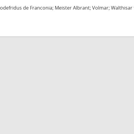
defridus de Franconia; Meister Albrant; Volmar; Walthisar