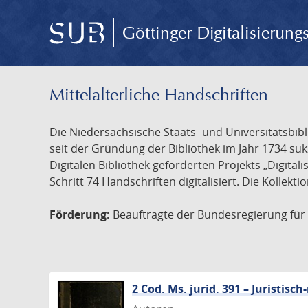
Göttinger Digitalisierun
Mittelalterliche Handschriften
Die Niedersächsische Staats- und Universitätsbib
seit der Gründung der Bibliothek im Jahr 1734 s
Digitalen Bibliothek geförderten Projekts „Digita
Schritt 74 Handschriften digitalisiert. Die Kollekt
Förderung:
Beauftragte der Bundesregierung für K
2 Cod. Ms. jurid. 391 – Juristi