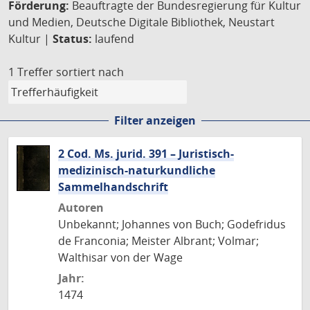
Förderung:
Beauftragte der Bundesregierung für Kultur
und Medien, Deutsche Digitale Bibliothek, Neustart
Kultur |
Status:
laufend
1 Treffer
sortiert nach
Filter anzeigen
2 Cod. Ms. jurid. 391 – Juristisch-
medizinisch-naturkundliche
Sammelhandschrift
Autoren
Unbekannt; Johannes von Buch; Godefridus
de Franconia; Meister Albrant; Volmar;
Walthisar von der Wage
Jahr:
1474