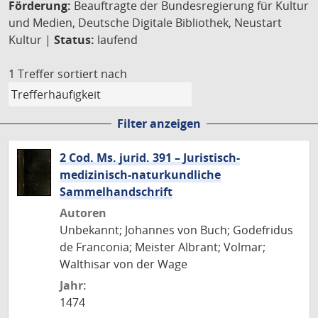
Förderung:
Beauftragte der Bundesregierung für Kultur
und Medien, Deutsche Digitale Bibliothek, Neustart
Kultur |
Status:
laufend
1 Treffer
sortiert nach
Filter anzeigen
2 Cod. Ms. jurid. 391 – Juristisch-
medizinisch-naturkundliche
Sammelhandschrift
Autoren
Unbekannt; Johannes von Buch; Godefridus
de Franconia; Meister Albrant; Volmar;
Walthisar von der Wage
Jahr:
1474