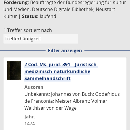
Förderung:
Beauftragte der Bundesregierung für Kultur
und Medien, Deutsche Digitale Bibliothek, Neustart
Kultur |
Status:
laufend
1 Treffer
sortiert nach
Filter anzeigen
2 Cod. Ms. jurid. 391 – Juristisch-
medizinisch-naturkundliche
Sammelhandschrift
Autoren
Unbekannt; Johannes von Buch; Godefridus
de Franconia; Meister Albrant; Volmar;
Walthisar von der Wage
Jahr:
1474