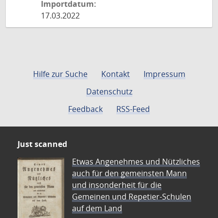
Importdatum:
17.03.2022
Hilfe zur Suche
Kontakt
Impressum
Datenschutz
Feedback
RSS-Feed
Just scanned
Etwas Angenehmes und Nützliches
auch für den gemeinsten Mann
und insonderheit für die
Gemeinen und Repetier-Schulen
auf dem Land