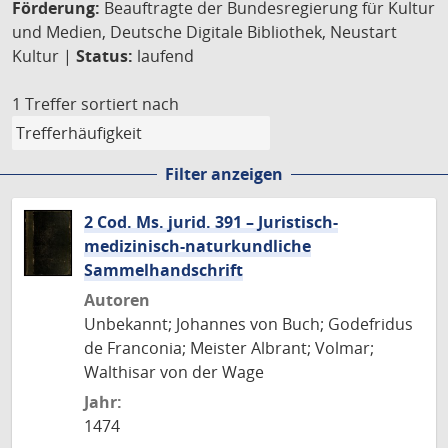
Förderung:
Beauftragte der Bundesregierung für Kultur
und Medien, Deutsche Digitale Bibliothek, Neustart
Kultur |
Status:
laufend
1 Treffer
sortiert nach
Filter anzeigen
2 Cod. Ms. jurid. 391 – Juristisch-
medizinisch-naturkundliche
Sammelhandschrift
Autoren
Unbekannt; Johannes von Buch; Godefridus
de Franconia; Meister Albrant; Volmar;
Walthisar von der Wage
Jahr:
1474