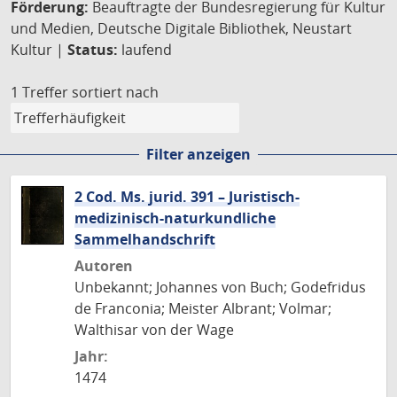
Förderung:
Beauftragte der Bundesregierung für Kultur
und Medien, Deutsche Digitale Bibliothek, Neustart
Kultur |
Status:
laufend
1 Treffer
sortiert nach
Filter anzeigen
2 Cod. Ms. jurid. 391 – Juristisch-
medizinisch-naturkundliche
Sammelhandschrift
Autoren
Unbekannt; Johannes von Buch; Godefridus
de Franconia; Meister Albrant; Volmar;
Walthisar von der Wage
Jahr:
1474