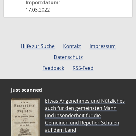
Importdatum:
17.03.2022
Hilfe zur Suche
Kontakt
Impressum
Datenschutz
Feedback
RSS-Feed
Just scanned
Etwas Angenehmes und Nützliches
auch für den gemeinsten Mann
und insonderheit für die
Gemeinen und Repetier-Schulen
auf dem Land