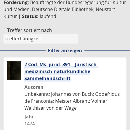
Förderung:
Beauftragte der Bundesregierung für Kultur
und Medien, Deutsche Digitale Bibliothek, Neustart
Kultur |
Status:
laufend
1 Treffer
sortiert nach
Filter anzeigen
2 Cod. Ms. jurid. 391 – Juristisch-
medizinisch-naturkundliche
Sammelhandschrift
Autoren
Unbekannt; Johannes von Buch; Godefridus
de Franconia; Meister Albrant; Volmar;
Walthisar von der Wage
Jahr:
1474