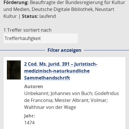
Förderung:
Beauftragte der Bundesregierung für Kultur
und Medien, Deutsche Digitale Bibliothek, Neustart
Kultur |
Status:
laufend
1 Treffer
sortiert nach
Filter anzeigen
2 Cod. Ms. jurid. 391 – Juristisch-
medizinisch-naturkundliche
Sammelhandschrift
Autoren
Unbekannt; Johannes von Buch; Godefridus
de Franconia; Meister Albrant; Volmar;
Walthisar von der Wage
Jahr:
1474