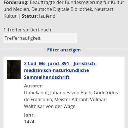
Förderung:
Beauftragte der Bundesregierung für Kultur
und Medien, Deutsche Digitale Bibliothek, Neustart
Kultur |
Status:
laufend
1 Treffer
sortiert nach
Filter anzeigen
2 Cod. Ms. jurid. 391 – Juristisch-
medizinisch-naturkundliche
Sammelhandschrift
Autoren
Unbekannt; Johannes von Buch; Godefridus
de Franconia; Meister Albrant; Volmar;
Walthisar von der Wage
Jahr:
1474