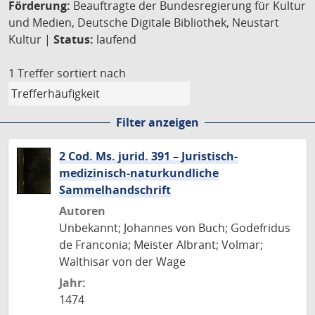
Förderung:
Beauftragte der Bundesregierung für Kultur
und Medien, Deutsche Digitale Bibliothek, Neustart
Kultur |
Status:
laufend
1 Treffer
sortiert nach
Filter anzeigen
2 Cod. Ms. jurid. 391 – Juristisch-
medizinisch-naturkundliche
Sammelhandschrift
Autoren
Unbekannt; Johannes von Buch; Godefridus
de Franconia; Meister Albrant; Volmar;
Walthisar von der Wage
Jahr:
1474