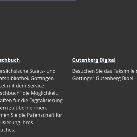
schbuch
Gutenberg Digital
ersächsische Staats- und
Besuchen Sie das Faksimile 
ätsbibliothek Göttingen
Göttinger Gutenberg Bibel.
tet mit dem Service
schbuch” die Möglichkeit,
ften für die Digitalisierung
ern zu übernehmen.
en Sie die Patenschaft für
alisierung Ihres
uches.