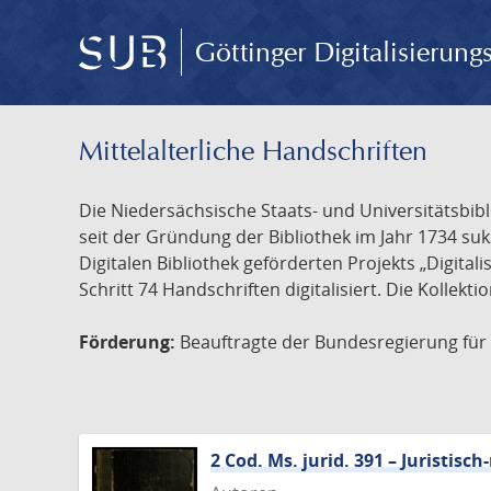
Göttinger Digitalisierun
Mittelalterliche Handschriften
Die Niedersächsische Staats- und Universitätsbib
seit der Gründung der Bibliothek im Jahr 1734 s
Digitalen Bibliothek geförderten Projekts „Digita
Schritt 74 Handschriften digitalisiert. Die Kollekt
Förderung:
Beauftragte der Bundesregierung für K
2 Cod. Ms. jurid. 391 – Juristi