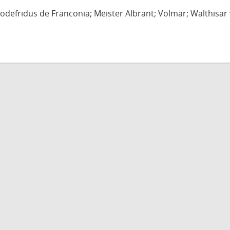
defridus de Franconia; Meister Albrant; Volmar; Walthisar