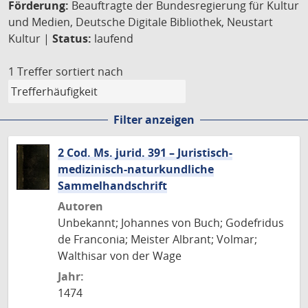
Förderung:
Beauftragte der Bundesregierung für Kultur
und Medien, Deutsche Digitale Bibliothek, Neustart
Kultur |
Status:
laufend
1 Treffer
sortiert nach
Filter anzeigen
2 Cod. Ms. jurid. 391 – Juristisch-
medizinisch-naturkundliche
Sammelhandschrift
Autoren
Unbekannt; Johannes von Buch; Godefridus
de Franconia; Meister Albrant; Volmar;
Walthisar von der Wage
Jahr:
1474