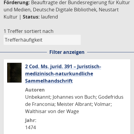
Förderung:
Beauftragte der Bundesregierung für Kultur
und Medien, Deutsche Digitale Bibliothek, Neustart
Kultur |
Status:
laufend
1 Treffer
sortiert nach
Filter anzeigen
2 Cod. Ms. jurid. 391 – Juristisch-
medizinisch-naturkundliche
Sammelhandschrift
Autoren
Unbekannt; Johannes von Buch; Godefridus
de Franconia; Meister Albrant; Volmar;
Walthisar von der Wage
Jahr:
1474