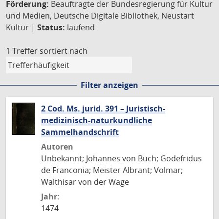
Förderung:
Beauftragte der Bundesregierung für Kultur
und Medien, Deutsche Digitale Bibliothek, Neustart
Kultur |
Status:
laufend
1 Treffer
sortiert nach
Filter anzeigen
2 Cod. Ms. jurid. 391 – Juristisch-
medizinisch-naturkundliche
Sammelhandschrift
Autoren
Unbekannt; Johannes von Buch; Godefridus
de Franconia; Meister Albrant; Volmar;
Walthisar von der Wage
Jahr:
1474