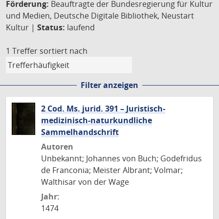
Förderung:
Beauftragte der Bundesregierung für Kultur
und Medien, Deutsche Digitale Bibliothek, Neustart
Kultur |
Status:
laufend
1 Treffer
sortiert nach
Filter anzeigen
2 Cod. Ms. jurid. 391 – Juristisch-
medizinisch-naturkundliche
Sammelhandschrift
Autoren
Unbekannt; Johannes von Buch; Godefridus
de Franconia; Meister Albrant; Volmar;
Walthisar von der Wage
Jahr:
1474