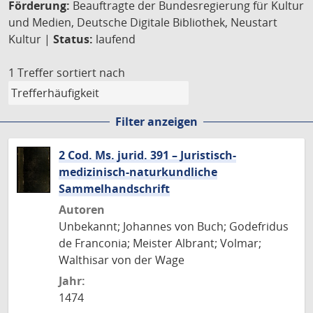
Förderung:
Beauftragte der Bundesregierung für Kultur
und Medien, Deutsche Digitale Bibliothek, Neustart
Kultur |
Status:
laufend
1 Treffer
sortiert nach
Filter anzeigen
2 Cod. Ms. jurid. 391 – Juristisch-
medizinisch-naturkundliche
Sammelhandschrift
Autoren
Unbekannt; Johannes von Buch; Godefridus
de Franconia; Meister Albrant; Volmar;
Walthisar von der Wage
Jahr:
1474