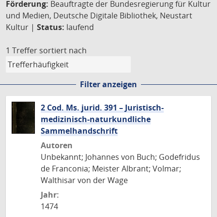
Förderung:
Beauftragte der Bundesregierung für Kultur
und Medien, Deutsche Digitale Bibliothek, Neustart
Kultur |
Status:
laufend
1 Treffer
sortiert nach
Filter anzeigen
2 Cod. Ms. jurid. 391 – Juristisch-
medizinisch-naturkundliche
Sammelhandschrift
Autoren
Unbekannt; Johannes von Buch; Godefridus
de Franconia; Meister Albrant; Volmar;
Walthisar von der Wage
Jahr:
1474