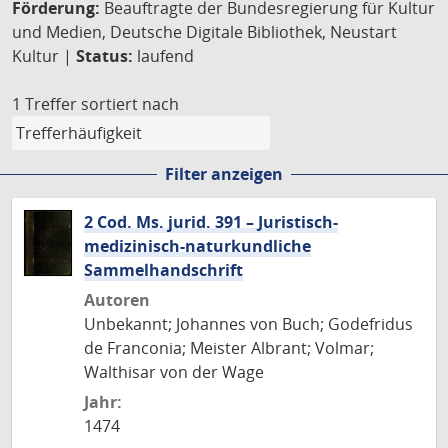
Förderung:
Beauftragte der Bundesregierung für Kultur
und Medien, Deutsche Digitale Bibliothek, Neustart
Kultur |
Status:
laufend
1 Treffer
sortiert nach
Filter anzeigen
2 Cod. Ms. jurid. 391 – Juristisch-
medizinisch-naturkundliche
Sammelhandschrift
Autoren
Unbekannt; Johannes von Buch; Godefridus
de Franconia; Meister Albrant; Volmar;
Walthisar von der Wage
Jahr:
1474