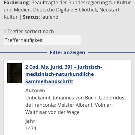
Förderung:
Beauftragte der Bundesregierung für Kultur
und Medien, Deutsche Digitale Bibliothek, Neustart
Kultur |
Status:
laufend
1 Treffer
sortiert nach
Filter anzeigen
2 Cod. Ms. jurid. 391 – Juristisch-
medizinisch-naturkundliche
Sammelhandschrift
Autoren
Unbekannt; Johannes von Buch; Godefridus
de Franconia; Meister Albrant; Volmar;
Walthisar von der Wage
Jahr:
1474