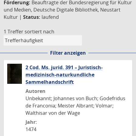
Förderung:
Beauftragte der Bundesregierung für Kultur
und Medien, Deutsche Digitale Bibliothek, Neustart
Kultur |
Status:
laufend
1 Treffer
sortiert nach
Filter anzeigen
2 Cod. Ms. jurid. 391 – Juristisch-
medizinisch-naturkundliche
Sammelhandschrift
Autoren
Unbekannt; Johannes von Buch; Godefridus
de Franconia; Meister Albrant; Volmar;
Walthisar von der Wage
Jahr:
1474