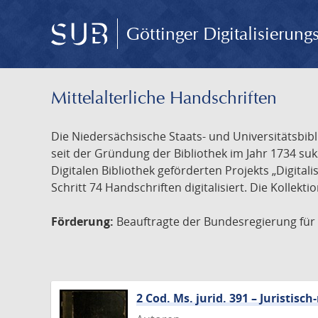
Göttinger Digitalisierun
Mittelalterliche Handschriften
Die Niedersächsische Staats- und Universitätsbib
seit der Gründung der Bibliothek im Jahr 1734 s
Digitalen Bibliothek geförderten Projekts „Digita
Schritt 74 Handschriften digitalisiert. Die Kollekt
Förderung:
Beauftragte der Bundesregierung für K
2 Cod. Ms. jurid. 391 – Juristi