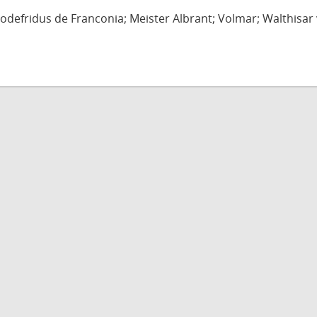
defridus de Franconia; Meister Albrant; Volmar; Walthisar