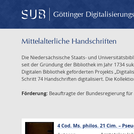
Göttinger Digitalisierun
Mittelalterliche Handschriften
Die Niedersächsische Staats- und Universitätsbib
seit der Gründung der Bibliothek im Jahr 1734 s
Digitalen Bibliothek geförderten Projekts „Digita
Schritt 74 Handschriften digitalisiert. Die Kollekt
Förderung:
Beauftragte der Bundesregierung für K
4 Cod. Ms. philos. 21 Cim. – Ps