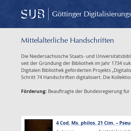
Göttinger Digitalisierun
Mittelalterliche Handschriften
Die Niedersächsische Staats- und Universitätsbib
seit der Gründung der Bibliothek im Jahr 1734 s
Digitalen Bibliothek geförderten Projekts „Digita
Schritt 74 Handschriften digitalisiert. Die Kollekt
Förderung:
Beauftragte der Bundesregierung für K
4 Cod. Ms. philos. 21 Cim. – Ps