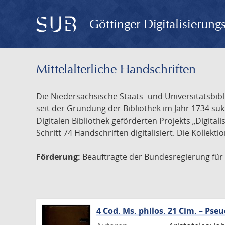
Göttinger Digitalisierun
Mittelalterliche Handschriften
Die Niedersächsische Staats- und Universitätsbib
seit der Gründung der Bibliothek im Jahr 1734 s
Digitalen Bibliothek geförderten Projekts „Digita
Schritt 74 Handschriften digitalisiert. Die Kollekt
Förderung:
Beauftragte der Bundesregierung für K
4 Cod. Ms. philos. 21 Cim. – Ps