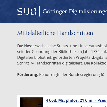
Göttinger Digitalisierun
Mittelalterliche Handschriften
Die Niedersächsische Staats- und Universitätsbib
seit der Gründung der Bibliothek im Jahr 1734 s
Digitalen Bibliothek geförderten Projekts „Digita
Schritt 74 Handschriften digitalisiert. Die Kollekt
Förderung:
Beauftragte der Bundesregierung für K
4 Cod. Ms. philos. 21 Cim. – Ps