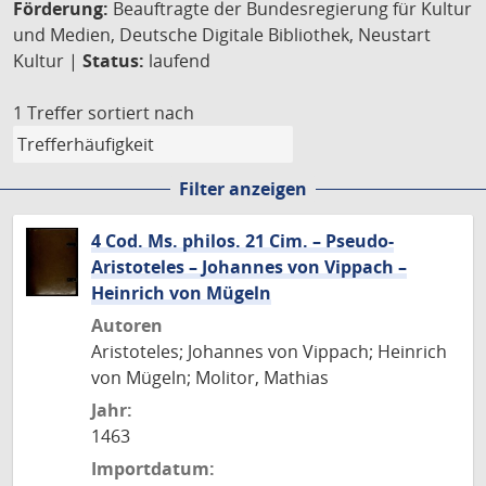
Förderung:
Beauftragte der Bundesregierung für Kultur
und Medien, Deutsche Digitale Bibliothek, Neustart
Kultur |
Status:
laufend
1 Treffer
sortiert nach
Filter anzeigen
4 Cod. Ms. philos. 21 Cim. – Pseudo-
Aristoteles – Johannes von Vippach –
Heinrich von Mügeln
Autoren
Aristoteles; Johannes von Vippach; Heinrich
von Mügeln; Molitor, Mathias
Jahr:
1463
Importdatum: