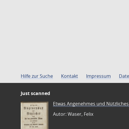
Hilfe zur Suche
Kontakt
Impressum
Date
Just scanned
Etwas Angenehmes und Nützliches 
Autor: Waser, Felix