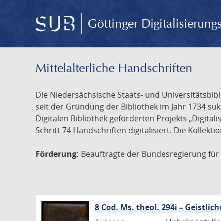
Göttinger Digitalisierun
Mittelalterliche Handschriften
Die Niedersächsische Staats- und Universitätsbib
seit der Gründung der Bibliothek im Jahr 1734 s
Digitalen Bibliothek geförderten Projekts „Digita
Schritt 74 Handschriften digitalisiert. Die Kollekt
Förderung:
Beauftragte der Bundesregierung für K
8 Cod. Ms. theol. 294i – Geistl