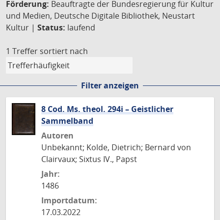
Förderung:
Beauftragte der Bundesregierung für Kultur
und Medien, Deutsche Digitale Bibliothek, Neustart
Kultur |
Status:
laufend
1 Treffer
sortiert nach
Filter anzeigen
8 Cod. Ms. theol. 294i – Geistlicher
Sammelband
Autoren
Unbekannt; Kolde, Dietrich; Bernard von
Clairvaux; Sixtus IV., Papst
Jahr:
1486
Importdatum:
17.03.2022