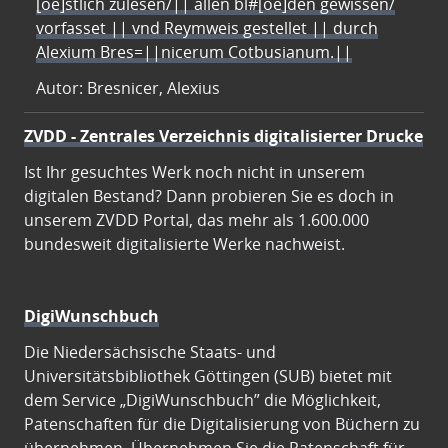
[oe]stlich zulesen/|| allen bl#[oe]den gewissen/
vorfasset || vnd Reymweis gestellet || durch
Alexium Bres=||nicerum Cotbusianum.||
Autor: Bresnicer, Alexius
ZVDD - Zentrales Verzeichnis digitalisierter Drucke
Ist Ihr gesuchtes Werk noch nicht in unserem
digitalen Bestand? Dann probieren Sie es doch in
unserem ZVDD Portal, das mehr als 1.600.000
bundesweit digitalisierte Werke nachweist.
DigiWunschbuch
Die Niedersächsische Staats- und
Universitätsbibliothek Göttingen (SUB) bietet mit
dem Service „DigiWunschbuch” die Möglichkeit,
Patenschaften für die Digitalisierung von Büchern zu