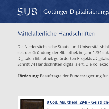
Göttinger Digitalisierun
Mittelalterliche Handschriften
Die Niedersächsische Staats- und Universitätsbib
seit der Gründung der Bibliothek im Jahr 1734 s
Digitalen Bibliothek geförderten Projekts „Digita
Schritt 74 Handschriften digitalisiert. Die Kollekt
Förderung:
Beauftragte der Bundesregierung für K
8 Cod. Ms. theol. 294i – Geistl